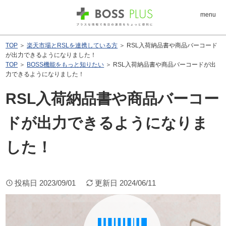
menu
TOP
＞
楽天市場とRSLを連携している方
＞ RSL入荷納品書や商品バーコード
が出力できるようになりました！
TOP
＞
BOSS機能をもっと知りたい
＞ RSL入荷納品書や商品バーコードが出
力できるようになりました！
RSL入荷納品書や商品バーコー
ドが出力できるようになりま
した！
投稿日
2023/09/01
更新日
2024/06/11