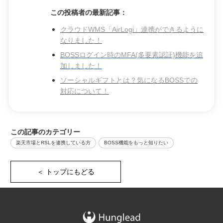
この投稿者の最新記事：
クラウドWMS「AirLogi」連携ができるように
なりました！
BOSSログイン時のMFA(多要素認証)機能を追
加しました！
ソーシャルギフトとは？気になるBOSSでの
対応について！
この記事のカテゴリー
楽天市場とRSLを連携している方
BOSS機能をもっと知りたい
＜ トップにもどる