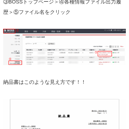
③BOSSトップページ＞④各種情報ファイル出力履
歴＞⑤ファイル名をクリック
納品書はこのような見え方です！！