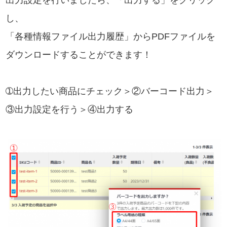
出力設定を行いましたら、「出力する」をクリック
し、
「各種情報ファイル出力履歴」からPDFファイルを
ダウンロードすることができます！
➀出力したい商品にチェック＞②バーコード出力＞
③出力設定を行う＞④出力する