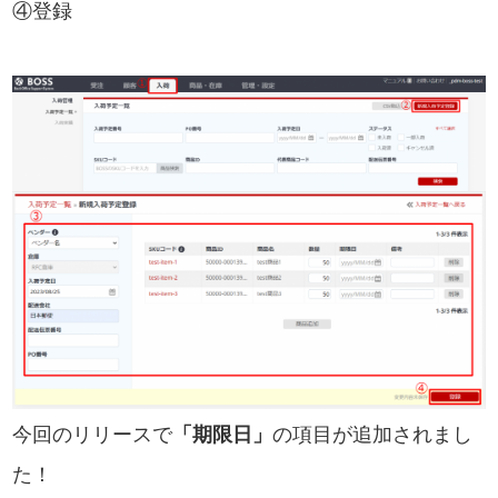
④登録
今回のリリースで
「期限日」
の項目が追加されまし
た！