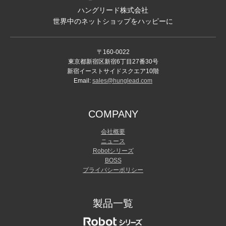
ハングリード株式会社
世界中のネットショップをハッピーに
〒160-0022
東京都新宿区新宿6丁目27番30号
新宿イーストサイドスクエア10階
Email:
sales@hunglead.com
COMPANY
会社概要
ニュース
Robotシリーズ
BOSS
プライバシーポリシー
製品一覧