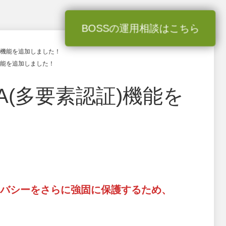
BOSSの運用相談はこちら
証)機能を追加しました！
)機能を追加しました！
A(多要素認証)機能を
バシーをさらに強固に保護するため、