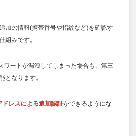
追加の情報(携帯番号や指紋など)を確認す
仕組みです。
パスワードが漏洩してしまった場合も、第三
能となります。
アドレスによる追加認証
ができるようにな