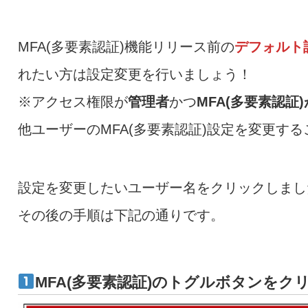
MFA(多要素認証)機能リリース前の
デフォルト
れたい方は設定変更を行いましょう！
※アクセス権限が
管理者
かつ
MFA(多要素認証
他ユーザーのMFA(多要素認証)設定を変更す
設定を変更したいユーザー名をクリックしまし
その後の手順は下記の通りです。
MFA(多要素認証)のトグルボタンを