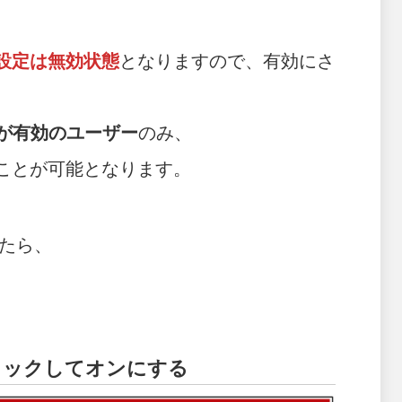
設定は無効状態
となりますので、有効にさ
)が有効のユーザー
のみ、
ることが可能となります。
たら、
クリックしてオンにする