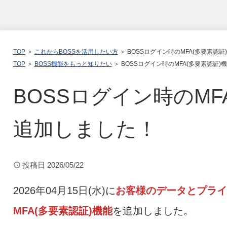
TOP
＞
これからBOSSを活用したい方
＞ BOSSログイン時のMFA(多要素認
TOP
＞
BOSS機能をもっと知りたい
＞ BOSSログイン時のMFA(多要素認証
BOSSログイン時のMF
追加しました！
投稿日
2026/05/22
2026年04月15日(水)に
お客様のデータとプライ
MFA(多要素認証)機能
を追加しました。