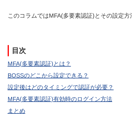
このコラムではMFA(多要素認証)とその設定
目次
MFA(多要素認証)とは？
BOSSのどこから設定で
きる？
設定後はどのタイミングで認証が必要？
MFA(多要素認証)有効時のログイン方法
まとめ