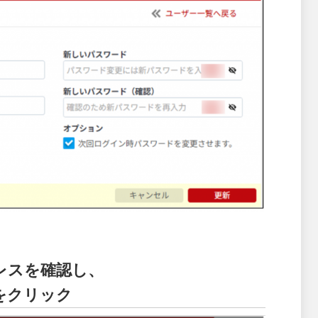
レスを確認し、
をクリック