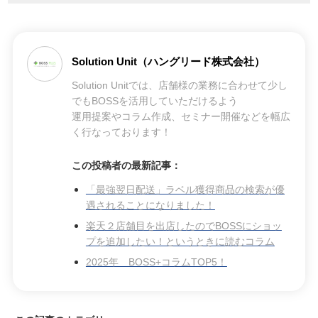
Solution Unit（ハングリード株式会社）
Solution Unitでは、店舗様の業務に合わせて少し
でもBOSSを活用していただけるよう
運用提案やコラム作成、セミナー開催などを幅広
く行なっております！
この投稿者の最新記事：
「最強翌日配送」ラベル獲得商品の検索が優
遇されることになりました！
楽天２店舗目を出店したのでBOSSにショッ
プを追加したい！というときに読むコラム
2025年 BOSS+コラムTOP5！