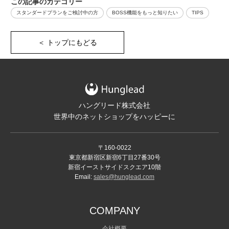
この記事のカテゴリー
スタンダードプランをご検討中の方
BOSS機能をもっと知りたい
TIPS
＜ トップにもどる
ハングリード株式会社
世界中のネットショップをハッピーに
〒160-0022
東京都新宿区新宿6丁目27番30号
新宿イーストサイドスクエア10階
Email:
sales@hunglead.com
COMPANY
会社概要