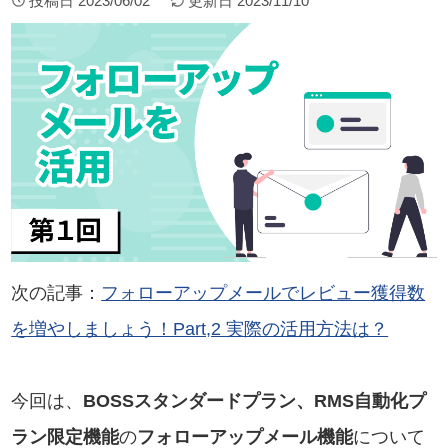
投稿日
2023/06/02
更新日
2023/11/10
次の記事：
フォローアップメールでレビュー獲得数
を増やしましょう！Part,2 実際の活用方法は？
今回は、
BOSSスタンダードプラン、RMS自動化プ
ラン限定機能
の
フォローアップメール機能
について