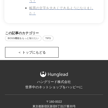
う！
帳票の文字を大きくできるようになりまし
た！
この記事のカテゴリー
BOSS機能をもっと知りたい
TIPS
＜ トップにもどる
ハングリード株式会社
世界中のネットショップをハッピーに
〒160-0022
東京都新宿区新宿6丁目27番30号