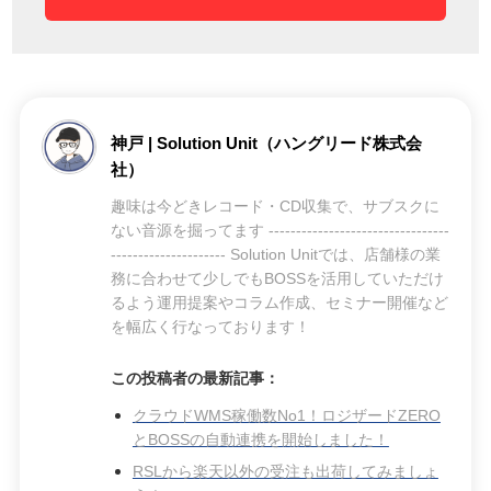
神戸 | Solution Unit（ハングリード株式会
社）
趣味は今どきレコード・CD収集で、サブスクに
ない音源を掘ってます ---------------------------------
--------------------- Solution Unitでは、店舗様の業
務に合わせて少しでもBOSSを活用していただけ
るよう運用提案やコラム作成、セミナー開催など
を幅広く行なっております！
この投稿者の最新記事：
クラウドWMS稼働数No1！ロジザードZERO
とBOSSの自動連携を開始しました！
RSLから楽天以外の受注も出荷してみましょ