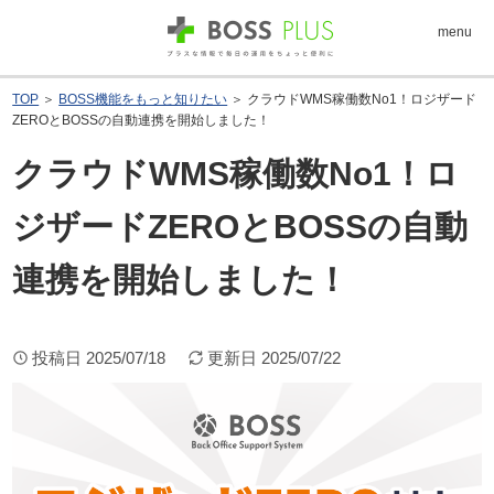
menu
TOP
＞
BOSS機能をもっと知りたい
＞ クラウドWMS稼働数No1！ロジザード
ZEROとBOSSの自動連携を開始しました！
クラウドWMS稼働数No1！ロ
ジザードZEROとBOSSの自動
連携を開始しました！
投稿日
2025/07/18
更新日
2025/07/22