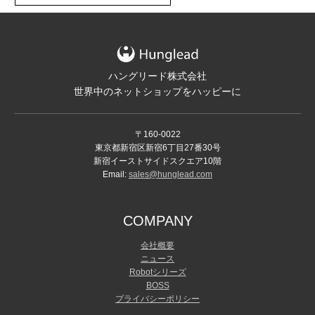
ハングリード株式会社
世界中のネットショップをハッピーに
〒160-0022
東京都新宿区新宿6丁目27番30号
新宿イーストサイドスクエア10階
Email:
sales@hunglead.com
COMPANY
会社概要
ニュース
Robotシリーズ
BOSS
プライバシーポリシー