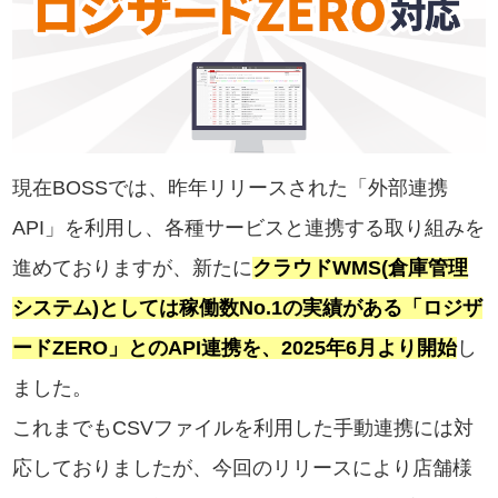
現在BOSSでは、昨年リリースされた「外部連携
API」を利用し、各種サービスと連携する取り組みを
進めておりますが、新たに
クラウドWMS(倉庫管理
システム)としては稼働数No.1の実績がある「ロジザ
ードZERO」とのAPI連携を、2025年6月より開始
し
ました。
これまでもCSVファイルを利用した手動連携には対
応しておりましたが、今回のリリースにより店舗様