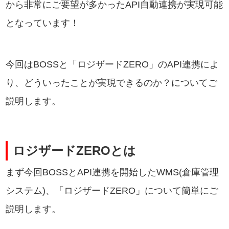
から非常にご要望が多かったAPI自動連携が実現可能
となっています！
今回はBOSSと「ロジザードZERO」のAPI連携によ
り、どういったことが実現できるのか？についてご
説明します。
ロジザードZEROとは
まず今回BOSSとAPI連携を開始したWMS(倉庫管理
システム)、「ロジザードZERO」について簡単にご
説明します。