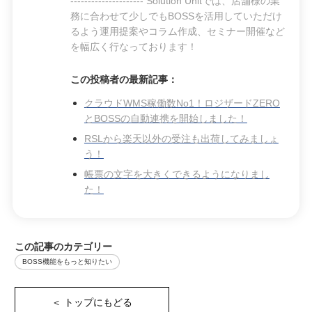
--------------------- Solution Unitでは、店舗様の業
務に合わせて少しでもBOSSを活用していただけ
るよう運用提案やコラム作成、セミナー開催など
を幅広く行なっております！
この投稿者の最新記事：
クラウドWMS稼働数No1！ロジザードZERO
とBOSSの自動連携を開始しました！
RSLから楽天以外の受注も出荷してみましょ
う！
帳票の文字を大きくできるようになりまし
た！
この記事のカテゴリー
BOSS機能をもっと知りたい
＜ トップにもどる