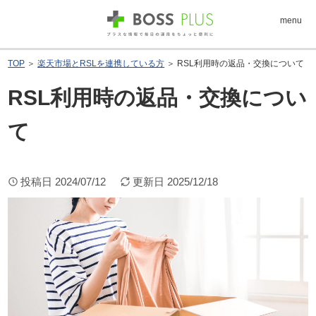
menu
TOP
＞
楽天市場とRSLを連携している方
＞ RSL利用時の返品・交換について
RSL利用時の返品・交換につい
て
投稿日
2024/07/12
更新日
2025/12/18