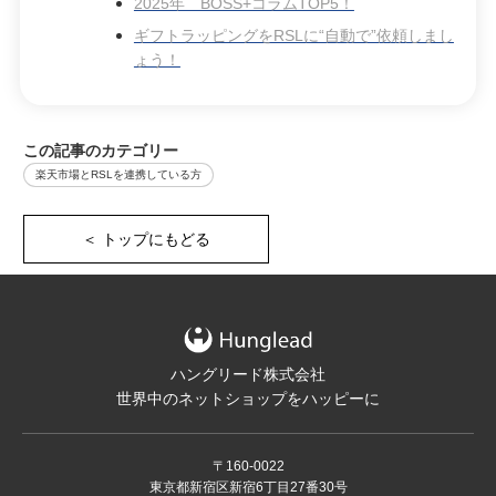
2025年 BOSS+コラムTOP5！
ギフトラッピングをRSLに“自動で”依頼しまし
ょう！
この記事のカテゴリー
楽天市場とRSLを連携している方
＜ トップにもどる
ハングリード株式会社
世界中のネットショップをハッピーに
〒160-0022
東京都新宿区新宿6丁目27番30号