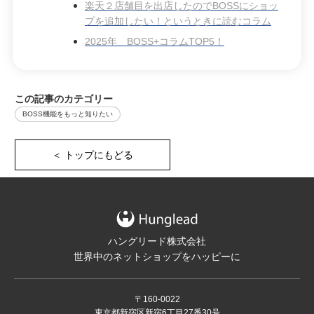
楽天２店舗目を出店したのでBOSSにショッ
プを追加したい！というときに読むコラム
2025年 BOSS+コラムTOP5！
この記事のカテゴリー
BOSS機能をもっと知りたい
＜ トップにもどる
ハングリード株式会社
世界中のネットショップをハッピーに
〒160-0022
東京都新宿区新宿6丁目27番30号