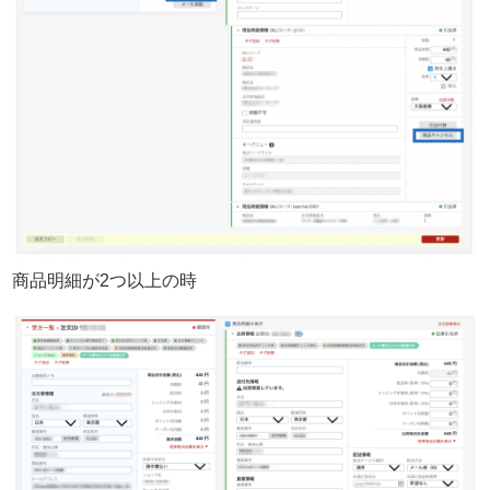
商品明細が2つ以上の時