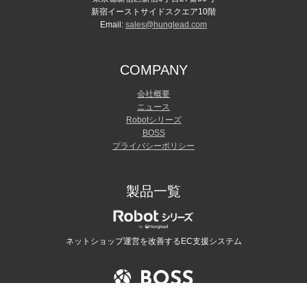
新宿イーストサイドスクエア10階
Email:
sales@hunglead.com
COMPANY
会社概要
ニュース
Robotシリーズ
BOSS
プライバシーポリシー
製品一覧
ネットショップ運営を改善するEC支援システム
365日自動出荷を実現する受注管理システム