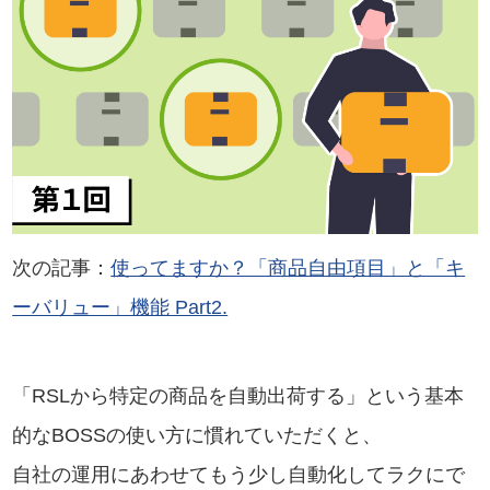
次の記事：
使ってますか？「商品自由項目」と「キ
ーバリュー」機能 Part2.
「RSLから特定の商品を自動出荷する」という基本
的なBOSSの使い方に慣れていただくと、
自社の運用にあわせてもう少し自動化してラクにで