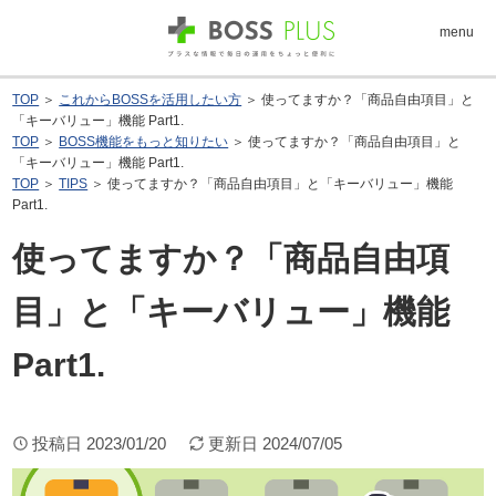
menu
TOP
＞
これからBOSSを活用したい方
＞ 使ってますか？「商品自由項目」と
「キーバリュー」機能 Part1.
TOP
＞
BOSS機能をもっと知りたい
＞ 使ってますか？「商品自由項目」と
「キーバリュー」機能 Part1.
TOP
＞
TIPS
＞ 使ってますか？「商品自由項目」と「キーバリュー」機能
Part1.
使ってますか？「商品自由項
目」と「キーバリュー」機能
Part1.
投稿日
2023/01/20
更新日
2024/07/05