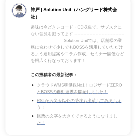
神戸 | Solution Unit（ハングリード株式会
社）
趣味は今どきレコード・CD収集で、サブスクに
ない音源を掘ってます ---------------------------------
--------------------- Solution Unitでは、店舗様の業
務に合わせて少しでもBOSSを活用していただけ
るよう運用提案やコラム作成、セミナー開催など
を幅広く行なっております！
この投稿者の最新記事：
クラウドWMS稼働数No1！ロジザードZERO
とBOSSの自動連携を開始しました！
RSLから楽天以外の受注も出荷してみましょ
う！
帳票の文字を大きくできるようになりまし
た！