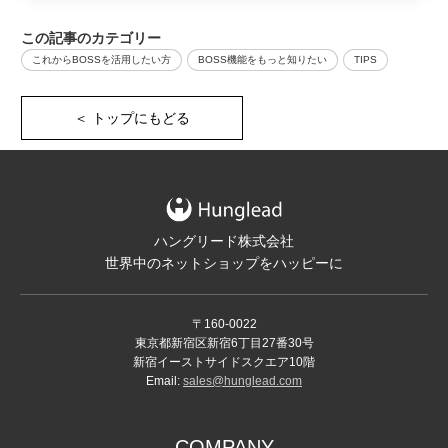
この記事のカテゴリー
これからBOSSを活用したい方
BOSS機能をもっと知りたい
TIPS
＜ トップにもどる
ハングリード株式会社
世界中のネットショップをハッピーに
〒160-0022
東京都新宿区新宿6丁目27番30号
新宿イーストサイドスクエア10階
Email:
sales@hunglead.com
COMPANY