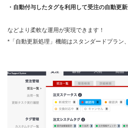
・自動付与したタグを利用して受注の自動更新処
などより柔軟な運用が実現できます！
*「自動更新処理」機能はスタンダードプラン