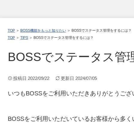
TOP
＞
BOSS機能をもっと知りたい
＞ BOSSでステータス管理をするには？
TOP
＞
TIPS
＞ BOSSでステータス管理をするには？
BOSSでステータス管
投稿日
2022/09/22
更新日
2024/07/05
いつもBOSSをご利用いただきありがとうござ
BOSSをご利用いただいているお客様から多く