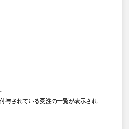
。
付与されている受注の一覧が表示され