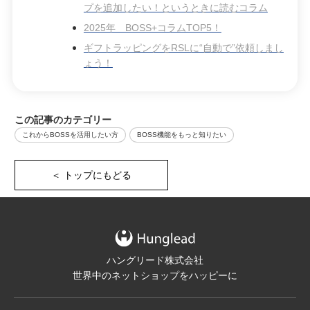
プを追加したい！というときに読むコラム
2025年 BOSS+コラムTOP5！
ギフトラッピングをRSLに“自動で”依頼しまし
ょう！
この記事のカテゴリー
これからBOSSを活用したい方
BOSS機能をもっと知りたい
＜ トップにもどる
ハングリード株式会社
世界中のネットショップをハッピーに