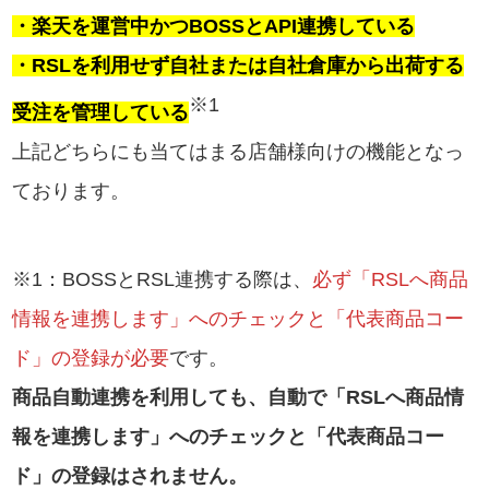
・楽天を運営中かつBOSSとAPI連携している
・RSLを利用せず自社または自社倉庫から出荷する
※
1
受注を管理している
上記どちらにも当てはまる店舗様向けの機能となっ
ております。
※1：BOSSとRSL連携する際は、
必ず「RSLへ商品
情報を連携します」へのチェックと「代表商品コー
ド」の登録が必要
です。
商品自動連携を利用しても、自動で「RSLへ商品情
報を連携します」へのチェックと「代表商品コー
ド」の登録はされません。