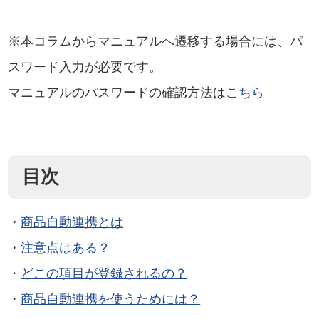
※本コラムからマニュアルへ遷移する場合には、パ
スワード入力が必要です。
マニュアルのパスワードの確認方法は
こちら
目次
・
商品自動連携とは
・
注意点はある？
・
どこの項目が登録されるの？
・
商品自動連携を使うためには？