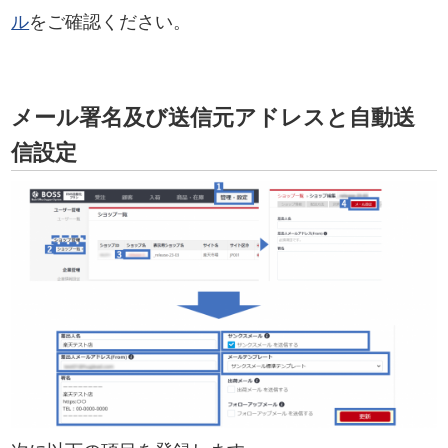
ル
をご確認ください。
メール署名及び送信元アドレスと自動送
信設定