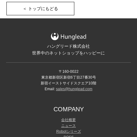
＜ トップにもどる
ハングリード株式会社
世界中のネットショップをハッピーに
〒160-0022
東京都新宿区新宿6丁目27番30号
新宿イーストサイドスクエア10階
Email:
sales@hunglead.com
COMPANY
会社概要
ニュース
Robotシリーズ