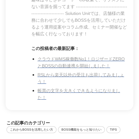
ない音源を掘ってます ---------------------------------
--------------------- Solution Unitでは、店舗様の業
務に合わせて少しでもBOSSを活用していただけ
るよう運用提案やコラム作成、セミナー開催など
を幅広く行なっております！
この投稿者の最新記事：
クラウドWMS稼働数No1！ロジザードZERO
とBOSSの自動連携を開始しました！
RSLから楽天以外の受注も出荷してみましょ
う！
帳票の文字を大きくできるようになりまし
た！
この記事のカテゴリー
これからBOSSを活用したい方
BOSS機能をもっと知りたい
TIPS