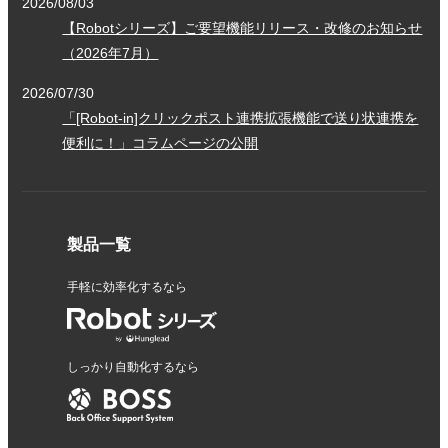
2026/08/03
【Robotシリーズ】ご要望機能リリース・改修のお知らせ
（2026年7月）
2026/07/30
「[Robot-in]クリックポスト連携拡張機能で送り状連携を
便利に！」コラムページの公開
製品一覧
手軽に効率化するなら
しっかり自動化するなら