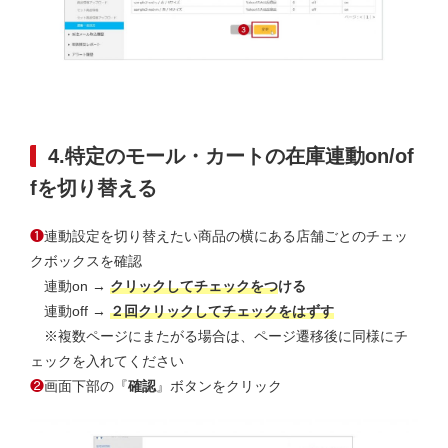
4.特定のモール・カートの在庫連動on/of
fを切り替える
❶
連動設定を切り替えたい商品の横にある店舗ごとのチェッ
クボックスを確認
連動on →
クリックしてチェックをつ
ける
連動off →
２回クリックしてチェックをはずす
※複数ページにまたがる場合は、ページ遷移後に同様にチ
ェックを入れてください
❷
画面下部の『
確認
』ボタンをクリック