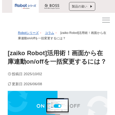
製品の違い
Robotシリーズ
コラム
[zaiko Robot]活用術！画面から在
庫連動on/offを一括変更するには？
[zaiko Robot]活用術！画面から在
庫連動on/offを一括変更するには？
投稿日
2025/10/02
更新日
2026/06/08