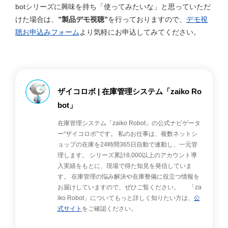
botシリーズに興味を持ち「使ってみたいな」と思っていただ
けた場合は、
”
製品デモ視聴
”
を行っておりますので、
デモ視
聴お申込みフォーム
より気軽にお申込してみてください。
ザイコロボ | 在庫管理システム「zaiko Ro
bot」
在庫管理システム「zaiko Robot」の公式ナビゲータ
ー“ザイコロボ”です。 私のお仕事は、複数ネットシ
ョップの在庫を24時間365日自動で連動し、一元管
理します。 シリーズ累計8,000以上のアカウント導
入実績をもとに、現場で得た知見を発信していま
す。 在庫管理の悩み解決や在庫整備に役立つ情報を
お届けしていますので、ぜひご覧ください。 「za
iko Robot」についてもっと詳しく知りたい方は、
公
式サイト
をご確認ください。