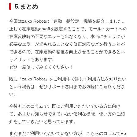
5.まとめ
今回はzaiko Robotの「連動一括設定」機能を紹介しました。
正しく在庫連動on/offを設定することで、モール・カートへの
在庫反映時の不要なエラーも出なくなり、本当にチェックが
必要なエラーが埋もれることなく修正対応などを行うことが
できるので、在庫連動の精度を向上させることができるとい
うメリットもあります。
ぜひ一度使ってみててください！
既に「zaiko Robot」をご利用中で詳しく利用方法を知りたい
という場合は、ぜひサポート窓口までお気軽にご連絡くださ
い。
今後もこのコラムで、既にご利用いただいでいる方に向け
て、あまりお知らせできていない便利な機能、使い方のご紹
介をしていきたいと思っています。
またまだご利用いただいていない方が、こちらのコラムでRo