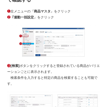
❶
左メニューの『
商品マスタ
』をクリック
❷
『
連動一括設定
』をクリック
❸
[検索]
ボタンをクリックすると登録されている商品がバリエ
ーションごとに表示されます。
検索条件を入力すると特定の商品を検索することも可能で
す。