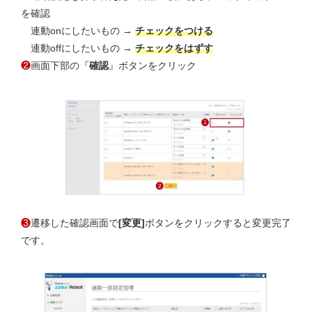
を確認
連動onにしたいもの →
チェックをつける
連動offにしたいもの →
チェックをはずす
❷
画面下部の『
確認
』ボタンをクリック
❸
遷移した確認画面で
[変更]
ボタンをクリックすると変更完了
です。