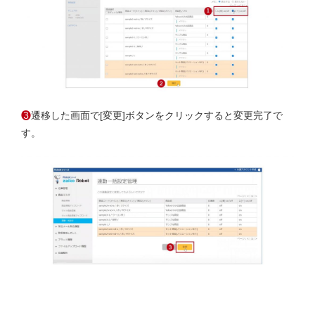
❸
遷移した画面で[変更]ボタンをクリックすると変更完了で
す。