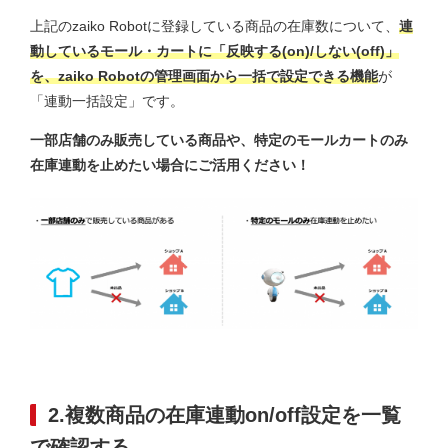
上記のzaiko Robotに登録している商品の在庫数について、
連
動しているモール・カートに「反映する(on)/しない(off)」
を、zaiko Robotの管理画面から一括で設定できる機能
が
「連動一括設定」です。
一部店舗のみ販売している商品や、特定のモールカートのみ
在庫連動を止めたい場合にご活用ください！
2.複数商品の在庫連動on/off設定を一覧
で確認する