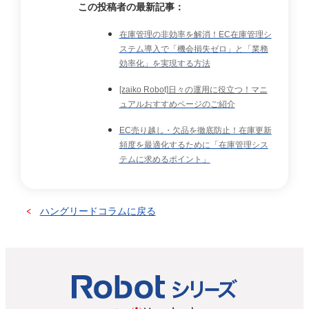
この投稿者の最新記事：
在庫管理の非効率を解消！EC在庫管理シ
ステム導入で「機会損失ゼロ」と「業務
効率化」を実現する方法
[zaiko Robot]日々の運用に役立つ！マニ
ュアルおすすめページのご紹介
EC売り越し・欠品を徹底防止！在庫更新
頻度を最適化するために「在庫管理シス
テムに求めるポイント」
ハングリードコラムに戻る