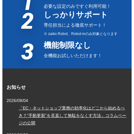
1
必要な設定のみですぐ利用可能！
2
しっかりサポート
専任担当による徹底サポート！
※ zaiko Robot、Robot-inのみ対象となります
3
機能制限なし
全機能お試しいただけます！
お知らせ
2026/08/04
「EC・ネットショップ業務の効率化はどこから始めるべ
き？“手動更新”を見直して無駄をなくす方法」コラムペー
ジの公開