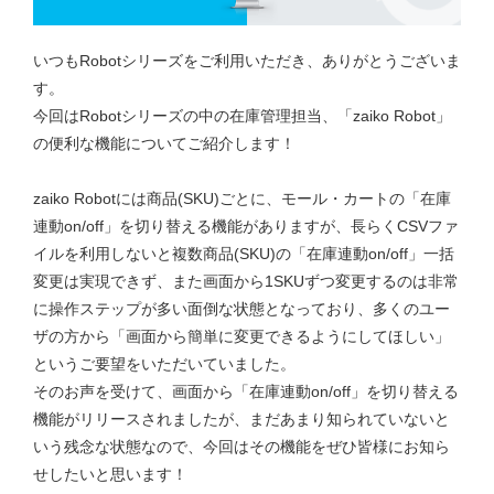
いつもRobotシリーズをご利用いただき、ありがとうございま
す。
今回はRobotシリーズの中の在庫管理担当、「zaiko Robot」
の便利な機能についてご紹介します！
zaiko Robotには商品(SKU)ごとに、モール・カートの「在庫
連動on/off」を切り替える機能がありますが、長らくCSVファ
イルを利用しないと複数商品(SKU)の「在庫連動on/off」一括
変更は実現できず、また画面から1SKUずつ変更するのは非常
に操作ステップが多い面倒な状態となっており、多くのユー
ザの方から「画面から簡単に変更できるようにしてほしい」
というご要望をいただいていました。
そのお声を受けて、画面から「在庫連動on/off」を切り替える
機能がリリースされましたが、まだあまり知られていないと
いう残念な状態なので、今回はその機能をぜひ皆様にお知ら
せしたいと思います！