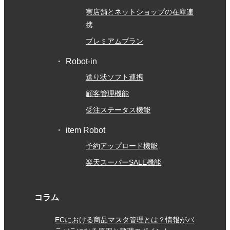
実店舗とネットショップの在庫連
携
プレミアムプラン
Robot-in
送り状ソフト連携
顧客管理機能
受注ステータス機能
item Robot
予約アップロード機能
楽天スーパーSALE機能
コラム
ECにおける商品マスタ管理とは？情報がバ