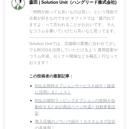
森田 | Solution Unit（ハングリード株式会社)
「時間が経っても良いものは良い」という理由で
古着が好きなのですが オフィスでは「服汚れて
ますよ」って言われることがおおいです。 そん
なコラムを書いていけたら良いなと思ってます。
------------------------------------------------------
Solution Unitでは、店舗様の業務に合わせて少し
でもBOSSを活用していただけるよう 運用提案や
コラム作成、セミナー開催などを幅広く行なって
おります！
この投稿者の最新記事：
RSL出荷時オプションサービスを紹介！販促
に活用しましょう！
RSLの個別ラッピングオプションの依頼を自
動化するための商品ページ作成と自動更新設
定
導入店舗のノウハウ紹介！カスタムタグ設定
の具体例！