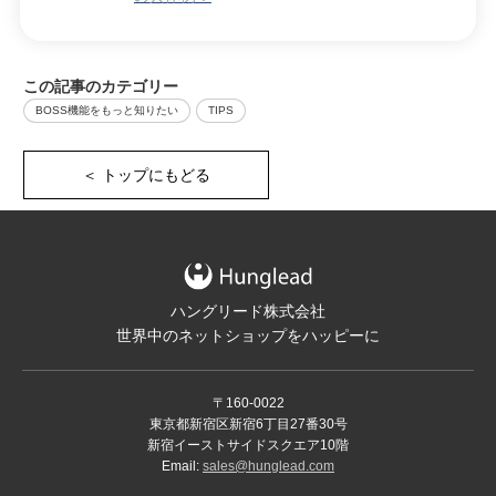
この記事のカテゴリー
BOSS機能をもっと知りたい
TIPS
＜ トップにもどる
ハングリード株式会社
世界中のネットショップをハッピーに
〒160-0022
東京都新宿区新宿6丁目27番30号
新宿イーストサイドスクエア10階
Email:
sales@hunglead.com