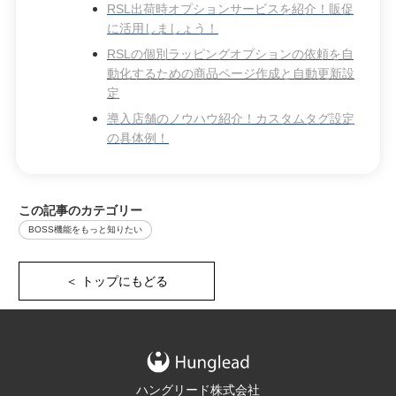
RSL出荷時オプションサービスを紹介！販促
に活用しましょう！
RSLの個別ラッピングオプションの依頼を自
動化するための商品ページ作成と自動更新設
定
導入店舗のノウハウ紹介！カスタムタグ設定
の具体例！
この記事のカテゴリー
BOSS機能をもっと知りたい
＜ トップにもどる
ハングリード株式会社