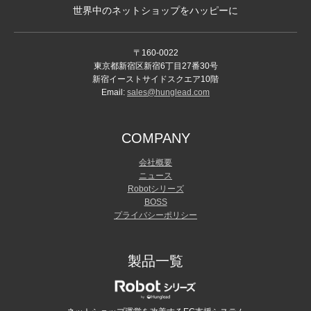
世界中のネットショップをハッピーに
〒160-0022
東京都新宿区新宿6丁目27番30号
新宿イーストサイドスクエア10階
Email:
sales@hunglead.com
COMPANY
会社概要
ニュース
Robotシリーズ
BOSS
プライバシーポリシー
製品一覧