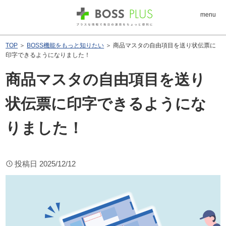
menu
TOP
＞
BOSS機能をもっと知りたい
＞ 商品マスタの自由項目を送り状伝票に
印字できるようになりました！
商品マスタの自由項目を送り
状伝票に印字できるようにな
りました！
投稿日
2025/12/12