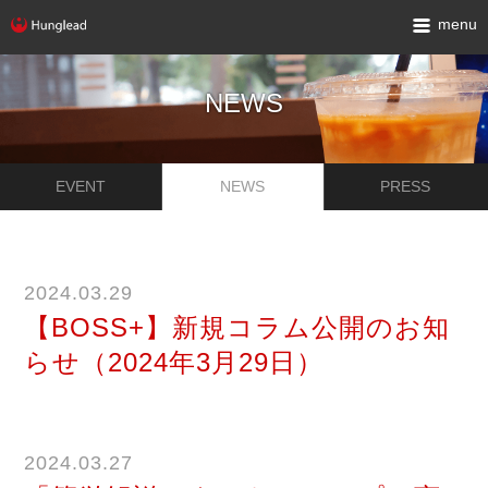
menu
NEWS
EVENT
NEWS
PRESS
2024.03.29
【BOSS+】新規コラム公開のお知
らせ（2024年3月29日）
2024.03.27