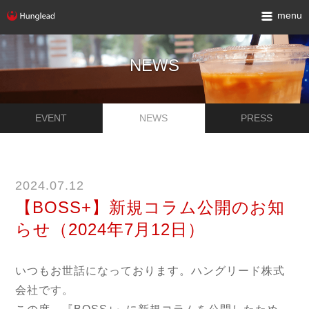
menu
NEWS
EVENT
NEWS
PRESS
2024.07.12
【BOSS+】新規コラム公開のお知
らせ（2024年7月12日）
いつもお世話になっております。ハングリード株式
会社です。