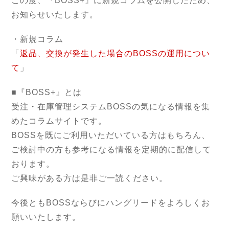
この度、『BOSS+』に新規コラムを公開したため、
お知らせいたします。
・新規コラム
「
返品、交換が発生した場合のBOSSの運用につい
て
」
■『BOSS+』とは
受注・在庫管理システムBOSSの気になる情報を集
めたコラムサイトです。
BOSSを既にご利用いただいている方はもちろん、
ご検討中の方も参考になる情報を定期的に配信して
おります。
ご興味がある方は是非ご一読ください。
今後ともBOSSならびにハングリードをよろしくお
願いいたします。