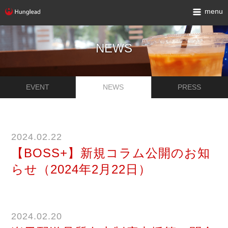
menu
NEWS
EVENT
NEWS
PRESS
2024.02.22
【BOSS+】新規コラム公開のお知
らせ（2024年2月22日）
2024.02.20