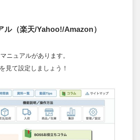
天/Yahoo!/Amazon）
たマニュアルがあります。
を見て設定しましょう！