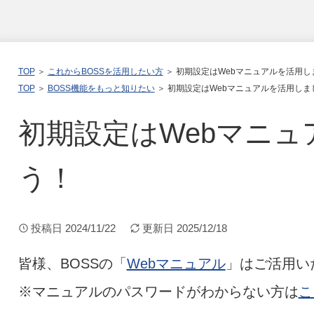
TOP
＞
これからBOSSを活用したい方
＞ 初期設定はWebマニュアルを活用し
TOP
＞
BOSS機能をもっと知りたい
＞ 初期設定はWebマニュアルを活用しま
初期設定はWebマニ
う！
投稿日
2024/11/22
更新日
2025/12/18
皆様、BOSSの「
Webマニュアル
」はご活用い
※マニュアルのパスワードがわからない方は
こ