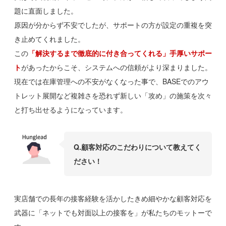
題に直面しました。
原因が分からず不安でしたが、サポートの方が設定の重複を突
き止めてくれました。
この
「解決するまで徹底的に付き合ってくれる」手厚いサポー
ト
があったからこそ、システムへの信頼がより深まりました。
現在では在庫管理への不安がなくなった事で、BASEでのアウ
トレット展開など複雑さを恐れず新しい「攻め」の施策を次々
と打ち出せるようになっています。
Q.
顧客対応のこだわりについて教えてく
ださい
！
実店舗での長年の接客経験を活かしたきめ細やかな顧客対応を
武器に「ネットでも対面以上の接客を」が私たちのモットーで