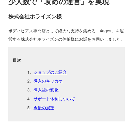
少人数で「攻めの運営」を実現
株式会社ホライズン様
ボディピアス専門店として絶大な支持を集める「4ages」を運
営する株式会社ホライズンの佐伯様にお話をお伺いしました。
目次
ショップのご紹介
導入のキッカケ
導入後の変化
サポート体制について
今後の展望