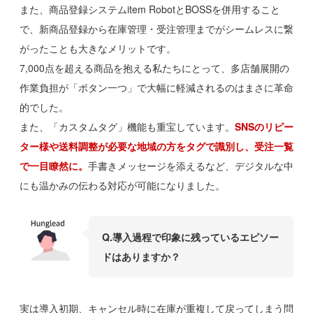
また、商品登録システムitem RobotとBOSSを併用すること
で、新商品登録から在庫管理・受注管理までがシームレスに繋
がったことも大きなメリットです。
7,000点を超える商品を抱える私たちにとって、多店舗展開の
作業負担が「ボタン一つ」で大幅に軽減されるのはまさに革命
的でした。
また、「カスタムタグ」機能も重宝しています。
SNSのリピー
ター様や送料調整が必要な地域の方をタグで識別し、受注一覧
で一目瞭然に。
手書きメッセージを添えるなど、デジタルな中
にも温かみの伝わる対応が可能になりました。
Q.
導入過程で印象に残っているエピソー
ドはありますか？
実は導入初期、キャンセル時に在庫が重複して戻ってしまう問