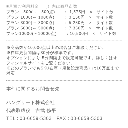
■月額ご利用料金 （）内は商品点数
プラン 500(～ 500点) ： 1,575円 × サイト数
プラン 1000(～ 1000点) ： 3,150円 × サイト数
プラン 3000(～ 3000点) ： 5,250円 × サイト数
プラン 5000(～ 5000点) ： 7,350円 × サイト数
プラン10000(～10000点) ：10,500円 × サイト数
※商品数が10,000点以上の場合はご相談ください。
※在庫更新間隔は30分が標準です。
オプションにより 5分間隔まで設定可能です。詳しくはオ
フィシャルサイトをご覧ください。
※どのプランでもSKU在庫（規格設定商品）は10万点まで
対応
本件に関するお問合せ先
ハングリード株式会社
代表取締役 吉武 修平
TEL : 03-6659-5303 FAX : 03-6659-5303