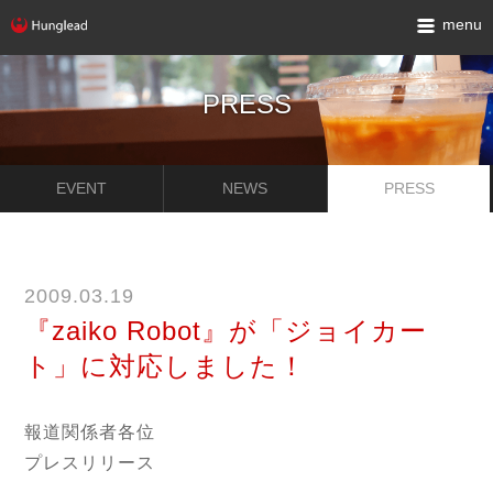
menu
PRESS
EVENT
NEWS
PRESS
2009.03.19
『zaiko Robot』が「ジョイカー
ト」に対応しました！
報道関係者各位
プレスリリース