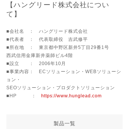
【ハングリード株式会社につい
て】
■会社名 ： ハングリード株式会社
■代表者 ： 代表取締役 吉武修平
■所在地 ： 東京都中野区新井5丁目29番1号
西武信用金庫新井薬師ビル4階
■設立 ： 2006年10月
■事業内容： ECソリューション・WEBソリューシ
ョン・
SEOソリューション・プロダクトソリューション
■HP ：
https://www.hunglead.com
製品一覧