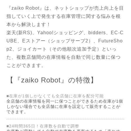
『zaiko Robot』は、ネットショップが売上向上を目
指していく上で発生する在庫管理に関する悩みを根
本から解決します！
楽天(新RS)、Yahoo!ショッピング、bidders、EC-C
UBE、Eストアー（ショップサーブ2）、FutureSho
p2、ジョイカート（その他順次追加予定）といっ
た、複数店舗間の在庫情報を自動で同じ数量に保つ
ことができます。
【『zaiko Robot』の特徴】
■在庫が1個しかなくても全店舗に在庫を配分可能
全店舗の在庫情報を同一に保つことができるため在庫が1個
しかない場合でも全店舗に在庫を設定して販売することが
できます。
■24時間365日！在庫数を自動で調整