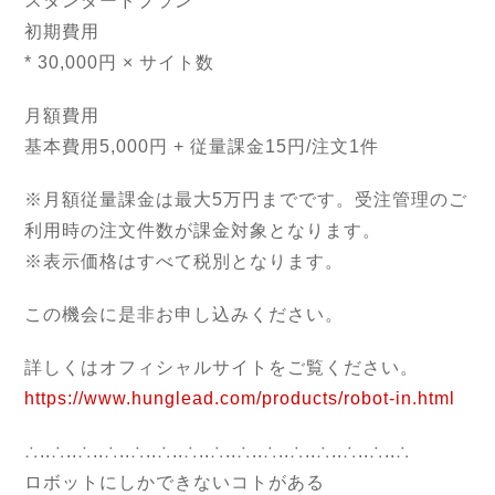
スタンダードプラン
初期費用
* 30,000円 × サイト数
月額費用
基本費用5,000円 + 従量課金15円/注文1件
※月額従量課金は最大5万円までです。受注管理のご
利用時の注文件数が課金対象となります。
※表示価格はすべて税別となります。
この機会に是非お申し込みください。
詳しくはオフィシャルサイトをご覧ください。
https://www.hunglead.com/products/robot-in.html
∴..∴..∴..∴..∴..∴..∴..∴..∴..∴..∴..∴..∴..∴..∴
ロボットにしかできないコトがある