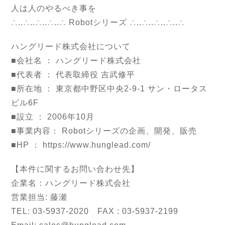
人は人のやるべき事を
∴..∴..∴..∴..∴ Robotシリーズ ∴..∴..∴..∴..∴
ハングリード株式会社について
■会社名 ： ハングリード株式会社
■代表者 ： 代表取締役 吉武修平
■所在地 ： 東京都中野区中央2-9-1 サン・ロータス
ビル6F
■設立 ： 2006年10月
■事業内容： Robotシリーズの企画、開発、販売
■HP ： https://www.hunglead.com/
【本件に関するお問い合わせ先】
企業名：ハングリード株式会社
営業担当: 藤瀬
TEL: 03-5937-2020 FAX : 03-5937-2199