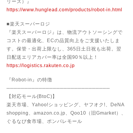
リーズ）』
https://www.hunglead.com/products/robot-in.html
■楽天スーパーロジ
『楽天スーパーロジ』は、物流アウトソーシングで
コストの最適化、ECの品質向上をご支援いたしま
す。保管・出荷上限なし、365日土日祝も出荷。翌
日配送エリアカバー率は全国90％以上！
https://logistics.rakuten.co.jp
『Robot-in』の特徴
─────────────────────────────
【対応モール(BtoC)】
楽天市場、Yahoo!ショッピング、ヤフオク!、DeNA
shopping、amazon.co.jp、Qoo10（旧Gmarket）、
ぐるなび食市場、ポンパレモール