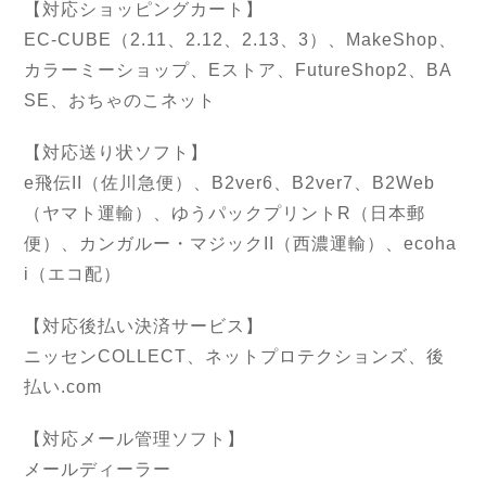
【対応ショッピングカート】
EC-CUBE（2.11、2.12、2.13、3）、MakeShop、
カラーミーショップ、Eストア、FutureShop2、BA
SE、おちゃのこネット
【対応送り状ソフト】
e飛伝II（佐川急便）、B2ver6、B2ver7、B2Web
（ヤマト運輸）、ゆうパックプリントR（日本郵
便）、カンガルー・マジックII（西濃運輸）、ecoha
i（エコ配）
【対応後払い決済サービス】
ニッセンCOLLECT、ネットプロテクションズ、後
払い.com
【対応メール管理ソフト】
メールディーラー