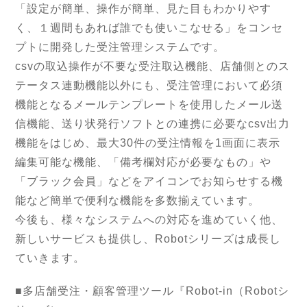
「設定が簡単、操作が簡単、見た目もわかりやす
く、１週間もあれば誰でも使いこなせる」をコンセ
プトに開発した受注管理システムです。
csvの取込操作が不要な受注取込機能、店舗側とのス
テータス連動機能以外にも、受注管理において必須
機能となるメールテンプレートを使用したメール送
信機能、送り状発行ソフトとの連携に必要なcsv出力
機能をはじめ、最大30件の受注情報を1画面に表示
編集可能な機能、「備考欄対応が必要なもの」や
「ブラック会員」などをアイコンでお知らせする機
能など簡単で便利な機能を多数揃えています。
今後も、様々なシステムへの対応を進めていく他、
新しいサービスも提供し、Robotシリーズは成長し
ていきます。
■多店舗受注・顧客管理ツール『Robot-in（Robotシ