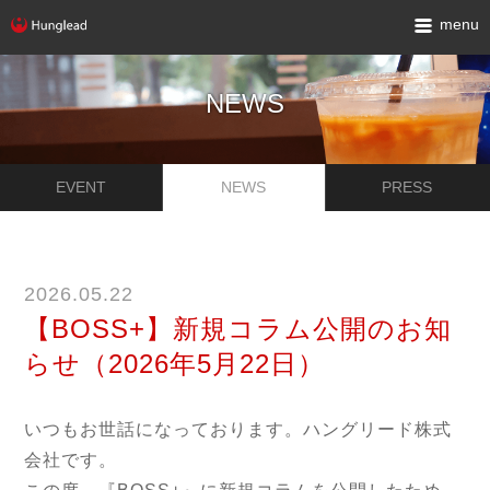
menu
NEWS
EVENT
NEWS
PRESS
2026.05.22
【BOSS+】新規コラム公開のお知
らせ（2026年5月22日）
いつもお世話になっております。ハングリード株式
会社です。