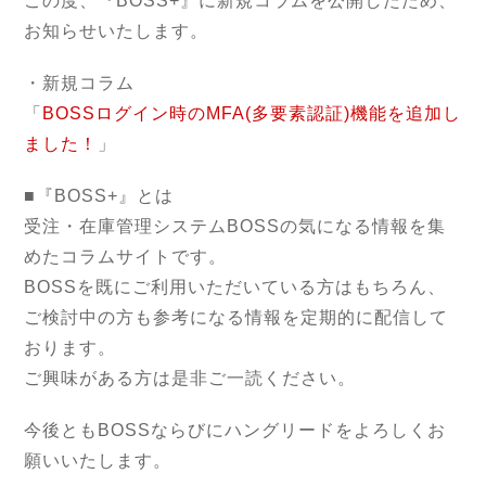
この度、『BOSS+』に新規コラムを公開したため、
お知らせいたします。
・新規コラム
「
BOSSログイン時のMFA(多要素認証)機能を追加し
ました！
」
■『BOSS+』とは
受注・在庫管理システムBOSSの気になる情報を集
めたコラムサイトです。
BOSSを既にご利用いただいている方はもちろん、
ご検討中の方も参考になる情報を定期的に配信して
おります。
ご興味がある方は是非ご一読ください。
今後ともBOSSならびにハングリードをよろしくお
願いいたします。