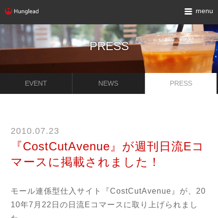
menu
PRESS
EVENT
NEWS
PRESS
2010.07.23
『CostCutAvenue』が週刊日流Eコ
マースに掲載されました！
モール連係型仕入サイト『CostCutAvenue』が、20
10年7月22日の日流Eコマースに取り上げられまし