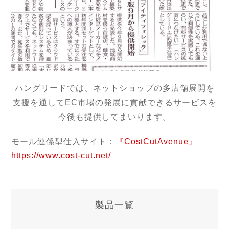
ハングリードでは、ネットショップの多店舗展開を
支援を通してEC市場の発展に貢献できるサービスを
今後も提供してまいります。
モール連係型仕入サイト：
『CostCutAvenue』
https://www.cost-cut.net/
製品一覧