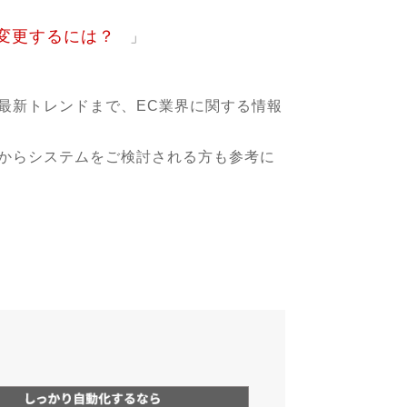
一括変更するには？
」
ら最新トレンドまで、EC業界に関する情報
れからシステムをご検討される方も参考に