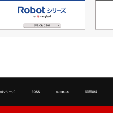
botシリーズ
BOSS
compass
採用情報