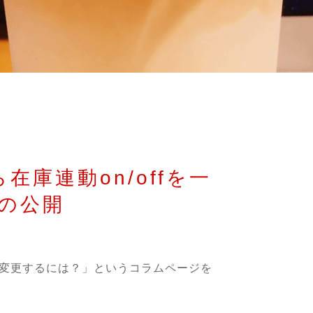
ら在庫連動on/offを一
の公開
fを一括変更するには？」というコラムページを