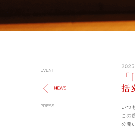
2025
EVENT
「
括
NEWS
PRESS
いつ
この度
公開