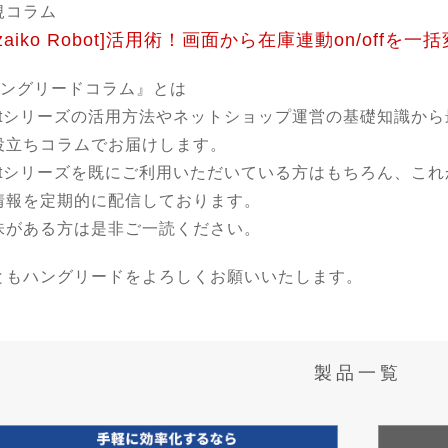
規コラム
[zaiko Robot]活用術！画面から在庫連動on/offを
ハングリードコラム』とは
botシリーズの活用方法やネットショップ運営の基礎知識か
役立ちコラムでお届けします。
botシリーズを既にご利用いただいている方はもちろん、こ
情報を定期的に配信しております。
味がある方は是非ご一読ください。
ともハングリードをよろしくお願いいたします。
製品一覧