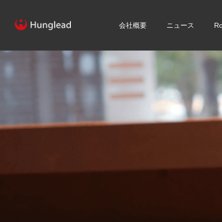
会社概要
ニュース
R