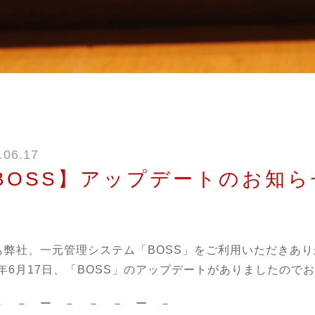
.06.17
BOSS】アップデートのお知らせ
）
も弊社、一元管理システム「BOSS」をご利用いただきあ
26年6月17日、「BOSS」のアップデートがありましたので
－ － ー － － － ー －