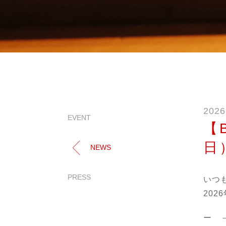
2026
EVENT
【
日
NEWS
PRESS
いつ
20
ー 