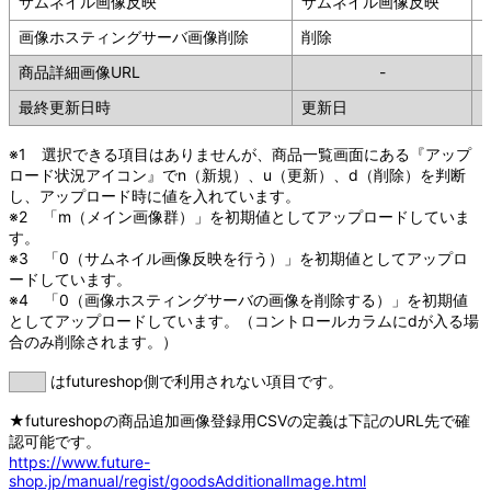
サムネイル画像反映
サムネイル画像反映
画像ホスティングサーバ画像削除
削除
商品詳細画像URL
-
最終更新日時
更新日
※1 選択できる項目はありませんが、商品一覧画面にある『アップ
ロード状況アイコン』でn（新規）、u（更新）、d（削除）を判断
し、アップロード時に値を入れています。
※2 「m（メイン画像群）」を初期値としてアップロードしていま
す。
※3 「0（サムネイル画像反映を行う）」を初期値としてアップロ
ードしています。
※4 「0（画像ホスティングサーバの画像を削除する）」を初期値
としてアップロードしています。（コントロールカラムにdが入る場
合のみ削除されます。）
はfutureshop側で利用されない項目です。
★futureshopの商品追加画像登録用CSVの定義は下記のURL先で確
認可能です。
https://www.future-
shop.jp/manual/regist/goodsAdditionalImage.html