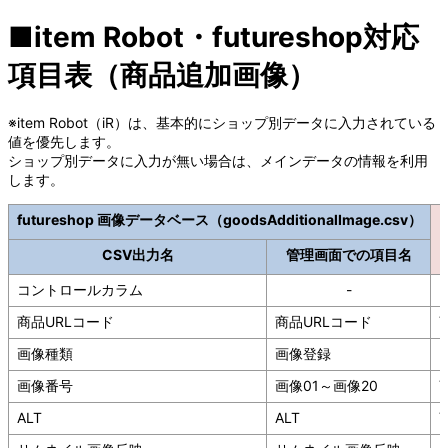
■item Robot・futureshop対応
項目表（商品追加画像）
※item Robot（iR）は、基本的にショップ別データに入力されている
値を優先します。
ショップ別データに入力が無い場合は、メインデータの情報を利用
します。
futureshop 画像データベース（goodsAdditionalImage.csv）
CSV出力名
管理画面での項目名
コントロールカラム
-
商品URLコード
商品URLコード
画像種類
画像登録
画像番号
画像01～画像20
ALT
ALT