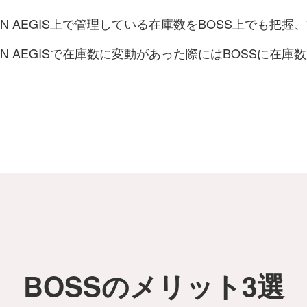
AIN AEGIS上で管理している在庫数をBOSS上でも把
AIN AEGISで在庫数に変動があった際にはBOSSに在
BOSSのメリット3選