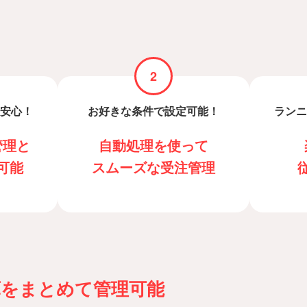
2
安心！
お好きな条件で設定可能！
ランニ
管理と
自動処理を使って
可能
スムーズな受注管理
庫をまとめて管理可能