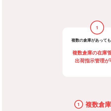
1
複数の倉庫があっても
複数倉庫の在庫
出荷指示管理が
複数倉