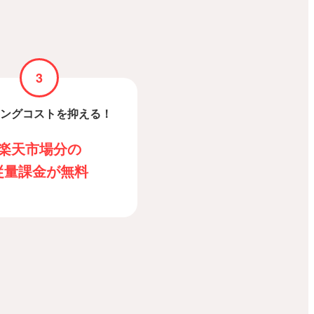
3
ングコストを抑える！
楽天市場分の
従量課金が無料