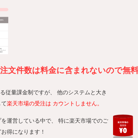
の注文件数は料金に含まれないので無
よる従量課金制ですが、 他のシステムと大き
して
楽天市場の受注は カウントしません。
を運営している中で、 特に楽天市場でのご
どお得になります！