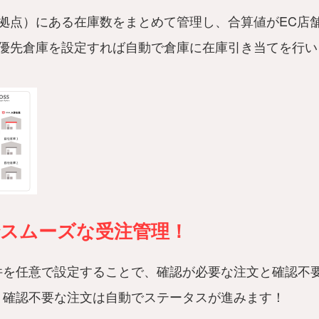
拠点）にある在庫数をまとめて管理し、合算値がEC店
優先倉庫を設定すれば自動で倉庫に在庫引き当てを行い
でスムーズな受注管理！
件を任意で設定することで、確認が必要な注文と確認不
！確認不要な注文は自動でステータスが進みます！