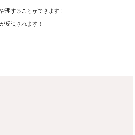
握、管理することができます！
庫数が反映されます！