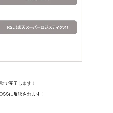
で自動で完了します！
BOSSに反映されます！