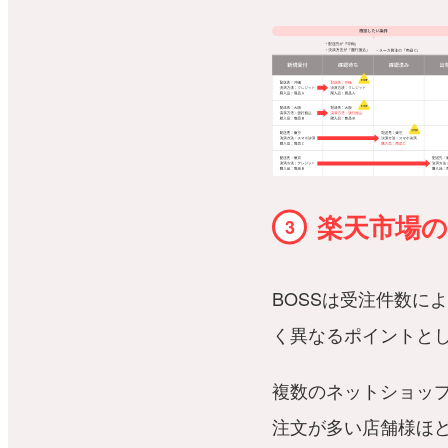
楽天市場
BOSSは受注件数に
く異なるポイントと
複数のネットショップ
注文が多い店舗様ほ