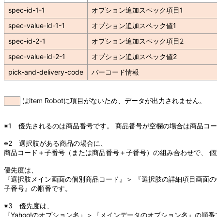
spec-id-1-1
オプション追加スペック項目1
spec-value-id-1-1
オプション追加スペック値1
spec-id-2-1
オプション追加スペック項目2
spec-value-id-2-1
オプション追加スペック値2
pick-and-delivery-code
バーコード情報
はitem Robotに項目がないため、データが出力されません。
※1 優先されるのは商品番号です。 商品番号が空欄の場合は商品コ
※2 選択肢がある商品の場合に、
商品コード＋子番号（または商品番号＋子番号）の組み合わせで、 
優先度は、
『選択肢メイン画面の個別商品コード』＞ 『選択肢の詳細項目画面の
子番号』の順番です。
※3 優先度は、
『Yahoo!のオプション名』＞『メインデータのオプション名』の順番