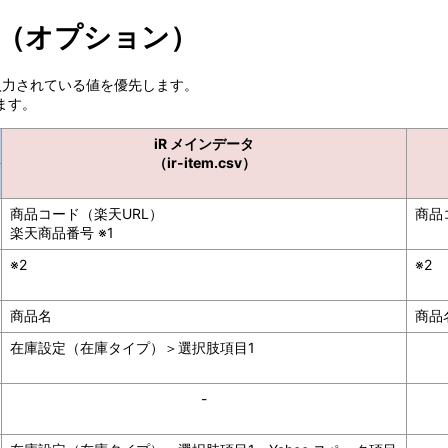
項目表（オプション）
）に入力されている値を優先します。
ます。
iR メインデータ
（ir-item.csv）
商品コード（楽天URL）
商品
楽天商品番号 ※1
※2
※2
商品名
商品
在庫設定（在庫タイプ）＞選択肢項目1
-