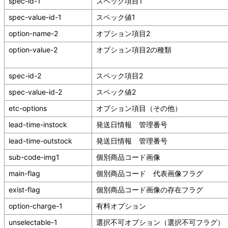
spec-id-1
スペック項目1
spec-value-id-1
スペック値1
option-name-2
オプション項目2
option-value-2
オプション項目2の種類
spec-id-2
スペック項目2
spec-value-id-2
スペック値2
etc-options
オプション項目（その他）
lead-time-instock
発送日情報 管理番号
lead-time-outstock
発送日情報 管理番号
sub-code-img1
個別商品コード画像
main-flag
個別商品コード 代表画像フラグ
exist-flag
個別商品コード画像の存在フラグ
option-charge-1
有料オプション
unselectable-1
選択不可オプション（選択不可フラグ）