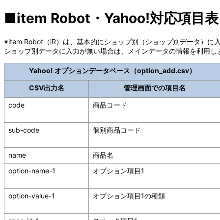
■item Robot・Yahoo!対応
※item Robot（iR）は、基本的にショップ別（ショップ別データ
ショップ別データに入力が無い場合は、メインデータの情報を利用し
Yahoo! オプションデータベース（option_add.csv）
CSV出力名
管理画面での項目名
code
商品コード
sub-code
個別商品コード
name
商品名
option-name-1
オプション項目1
option-value-1
オプション項目1の種類