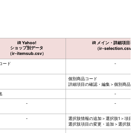
iR Yahoo!
iR メイン・詳細項目
ショップ別データ
（ir-selection.cs
（ir-itemsub.csv）
コード
-
個別商品コード
詳細項目の確認・編集＞個別商品コ
名
-
-
-
-
選択肢情報の追加＞選択肢1＞項目
選択肢項目の変更・追加＞選択肢1