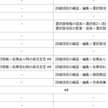
-
-
-
詳細項目の確認・編集＞選択肢項
-
-
-
選択肢情報の追加＞選択肢2＞項
選択肢項目の変更・追加＞選択肢2
-
-
-
詳細項目の確認・編集＞選択肢項
-
-
日情報＞在庫あり時の表示文言 ※6
詳細項目の確認・編集＞在庫あり時
日情報＞在庫切れ時の表示文言 ※6
詳細項目の確認・編集＞在庫切れ時
-
詳細項目の確認・編集＞個別商品
-
詳細項目の確認・編集＞代表画像設
※8
-
-
-
-