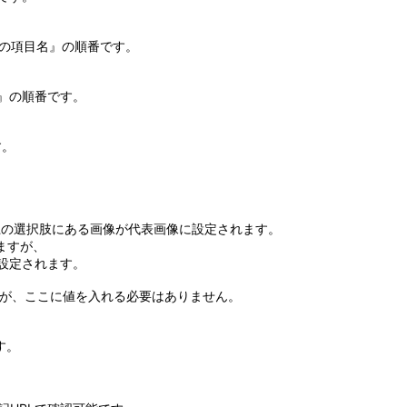
面の項目名』の順番です。
プ』の順番です。
す。
上の選択肢にある画像が代表画像に設定されます。
ますが、
に設定されます。
りますが、ここに値を入れる必要はありません。
す。